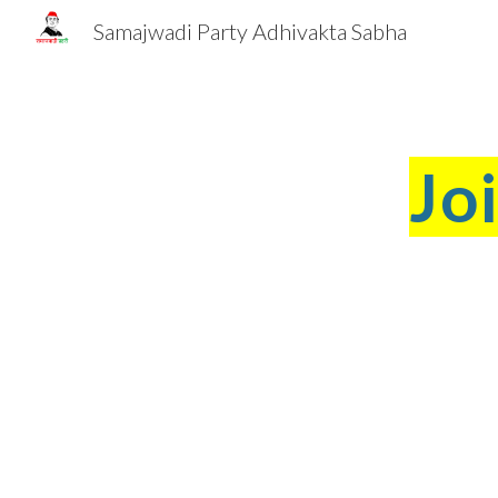
Samajwadi Party Adhivakta Sabha
Sk
Jo