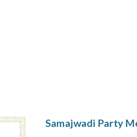
Samajwadi Party M